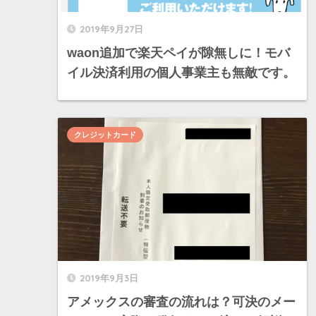
2019年9月27日
waon追加で楽天ペイが隙無しに！モバ
イル決済利用の個人事業主も無敵です。
クレジットカード
2019年9月3日
アメックスの審査の流れは？可決のメー