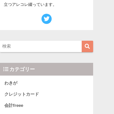
立つアレコレ綴っています。
カテゴリー
わきが
クレジットカード
会計freee