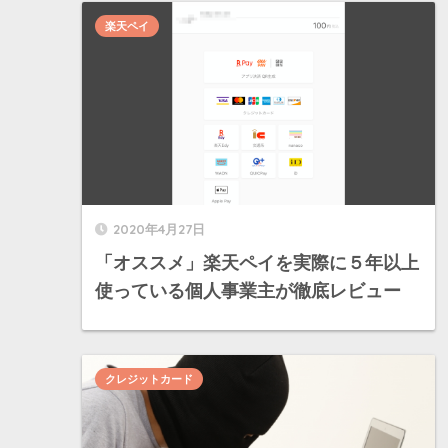
楽天ペイ
2020年4月27日
「オススメ」楽天ペイを実際に５年以上
使っている個人事業主が徹底レビュー
クレジットカード