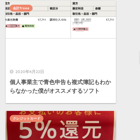
会計freee
2020年4月22日
個人事業主で青色申告も複式簿記もわか
らなかった僕がオススメするソフト
クレジットカード