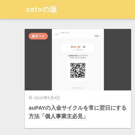
satoの版
楽天ペイ
2020年5月4日
auPAYの入金サイクルを常に翌日にする
方法「個人事業主必見」